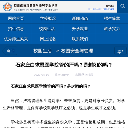
网站首页
学校概况
新闻动态
招生简章
招生信息
校园生活
升学就业
教学实力
优秀师生风采
网上报名
联系我们
返回
校园生活
>
校园安全与管理
+
字
石家庄白求恩医学院管的严吗？是封闭的吗？
2020-04-10 作者:admin 来源:网络转载
石家庄白求恩医学院管的严吗？是封闭的吗？
当然，严格管理学生是对学生未来负责，更是对家长负责。对学
生严格管理，是保障学校教学秩序之必须，也是学生成才之必须。
学校多是初高中毕业生的身份入学，正是性格形成期，也是性格