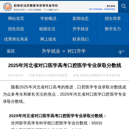
网站首页
学校概况
新闻动态
招生简章
招生信息
校园生活
升学就业
教学实力
优秀师生风采
网上报名
联系我们
返回
升学就业
>
对口升学
+
字
2025年河北省对口医学高考口腔医学专业录取分数线
2025-08-05 作者:石家庄白求恩医专赵老师 来源:石家庄白求恩医学中等专业学校
随着2025年河北省对口高考的推进，口腔医学专业录取分数线成
为众多考生和家长关注的焦点，2025年河北省对口医学口腔医学专业
录取分数线。
2025年河北省对口医学高考口腔医学专业录取分数线：
沧州医学高等专科学校口腔医学专业分数线：650分