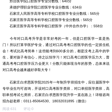
邢台医学院口腔医学专业分数线：640分
承德护理职业学院口腔医学专业分数线：634分
石家庄人民医学高等专科学校口腔医学专业分数线：565分
石家庄医学高等专科学校口腔医学专业分数线：565分
石家庄医学高等专科学校口腔医学（中外合作办学）：558分
今年对口高考升学是非常好考的一年，但是口腔医学一直是热
门！所以打算学医护专业，通过对口高考考口腔医学的也一定抓住机
会！考试比高考简单！这些能考到600多分的，都是没考上高中的学
生，要对孩子有信心，持之以恒学习！对口高考口腔医学压力大，普
通高考考口腔医学压力会更大！分数只能体现当年的形势，总体来说
对口高考会越来越好录取大专！
石家庄白求恩医学院2025年一年制升学班招生中，应往届医学中
专毕业生均可咨询，开设对口高考医学类班，对口单招医学类班，高
职单招考试七类班，石家庄白求恩医学院升学一直在路上！详细咨询
招办赵老师：0311-85064530、18032031895（微信）
阅读:
631
评论:
0