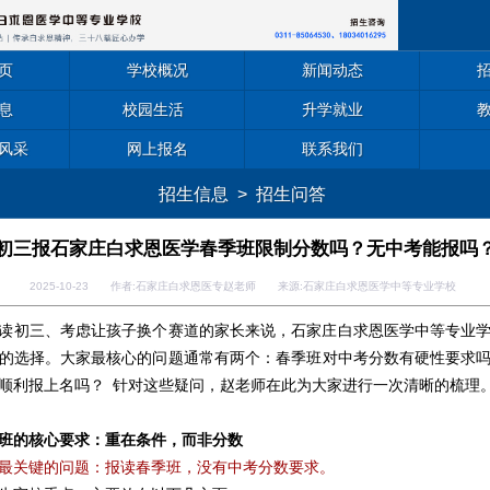
页
学校概况
新闻动态
息
校园生活
升学就业
风采
网上报名
联系我们
招生信息
>
招生问答
初三报石家庄白求恩医学春季班限制分数吗？无中考能报吗
2025-10-23 作者:石家庄白求恩医专赵老师 来源:石家庄白求恩医学中等专业学校
初三、考虑让孩子换个赛道的家长来说，石家庄白求恩医学中等专业学
的选择。大家最核心的问题通常有两个：春季班对中考分数有硬性要求
顺利报上名吗？ 针对这些疑问，赵老师在此为大家进行一次清晰的梳理
班的核心要求：重在条件，而非分数
最关键的问题：报读春季班，没有中考分数要求。