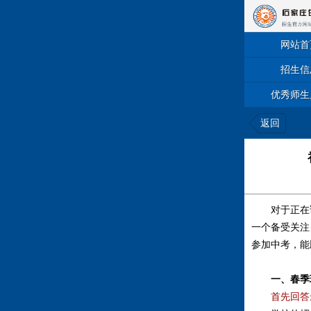
网站首
招生信
优秀师生
返回
对于正在读
一个备受关注
参加中考，能
一、春季
首先回答