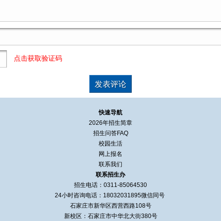
点击获取验证码
快速导航
2026年招生简章
招生问答FAQ
校园生活
网上报名
联系我们
联系招生办
招生电话：0311-85064530
24小时咨询电话：
18032031895
微信同号
石家庄市新华区西营西路108号
新校区：石家庄市中华北大街380号