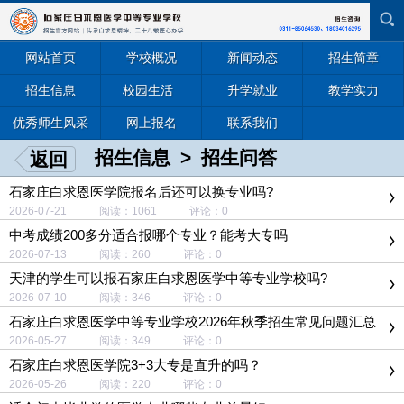
网站首页
学校概况
新闻动态
招生简章
招生信息
校园生活
升学就业
教学实力
优秀师生风采
网上报名
联系我们
招生信息
>
招生问答
返回
石家庄白求恩医学院报名后还可以换专业吗?
2026-07-21 阅读：1061 评论：0
中考成绩200多分适合报哪个专业？能考大专吗
2026-07-13 阅读：260 评论：0
天津的学生可以报石家庄白求恩医学中等专业学校吗?
2026-07-10 阅读：346 评论：0
石家庄白求恩医学中等专业学校2026年秋季招生常见问题汇总
2026-05-27 阅读：349 评论：0
石家庄白求恩医学院3+3大专是直升的吗？
2026-05-26 阅读：220 评论：0