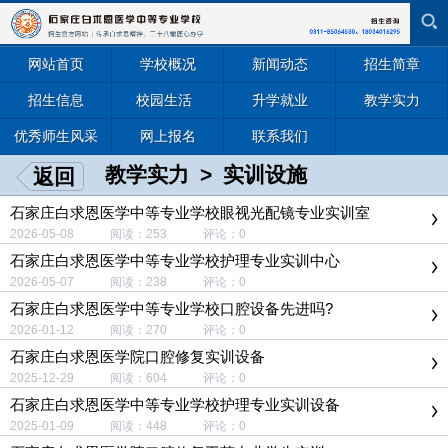
网站首页
学校概况
新闻动态
招生简章
招生信息
校园生活
升学就业
教学实力
优秀师生风采
网上报名
联系我们
教学实力
>
实训设施
返回
石家庄白求恩医学中等专业学校眼视光配镜专业实训室
2026-05-08 阅读：253 评论：0
石家庄白求恩医学中等专业学校护理专业实训中心
2026-05-07 阅读：238 评论：0
石家庄白求恩医学中等专业学校口腔设备先进吗?
2026-01-12 阅读：270 评论：0
石家庄白求恩医学院口腔修复实训设备
2025-12-29 阅读：604 评论：0
石家庄白求恩医学中等专业学校护理专业实训设备
2025-01-09 阅读：448 评论：0