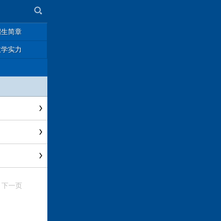
招生简章
教学实力
下一页