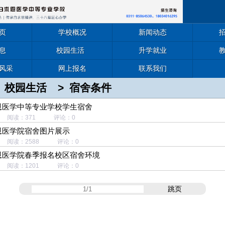
页
学校概况
新闻动态
息
校园生活
升学就业
风采
网上报名
联系我们
校园生活
>
宿舍条件
恩医学中等专业学校学生宿舍
14 阅读：371 评论：0
恩医学院宿舍图片展示
26 阅读：2588 评论：0
恩医学院春季报名校区宿舍环境
28 阅读：1201 评论：0
跳页