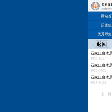
网站首
招生信
优秀师生
返回
石家庄白求
2025-11-
石家庄白求
2020-03-
石家庄白求
2017-11-
上一页