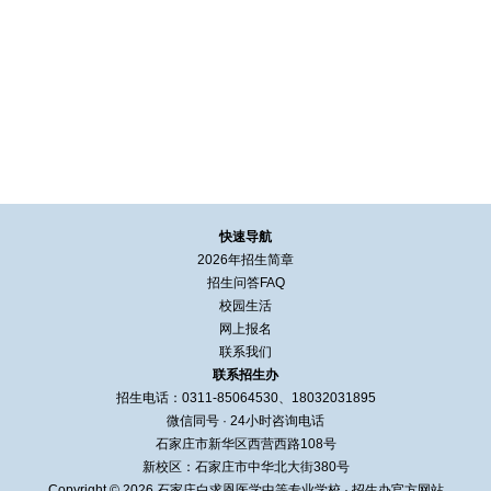
快速导航
2026年招生简章
招生问答FAQ
校园生活
网上报名
联系我们
联系招生办
招生电话：0311-85064530、18032031895
微信同号 · 24小时咨询电话
石家庄市新华区西营西路108号
新校区：石家庄市中华北大街380号
Copyright © 2026 石家庄白求恩医学中等专业学校 · 招生办官方网站